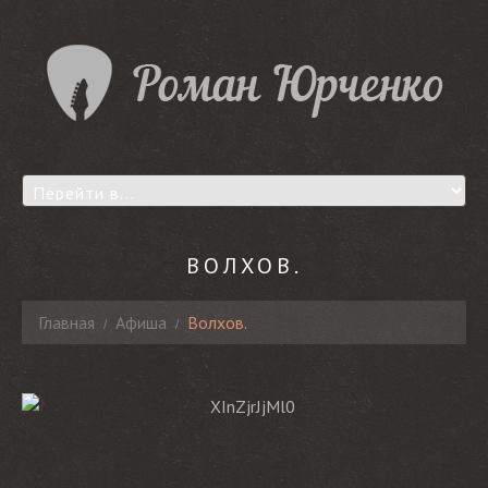
ВОЛХОВ.
Главная
Афиша
Волхов.