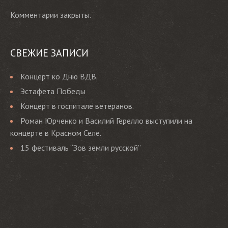
Комментарии закрыты.
СВЕЖИЕ ЗАПИСИ
Концерт ко Дню ВДВ.
Эстафета Победы
Концерт в госпитале ветеранов.
Роман Юрченко и Василий Герелло выступили на
концерте в Красном Селе.
15 фестиваль “Зов земли русской”