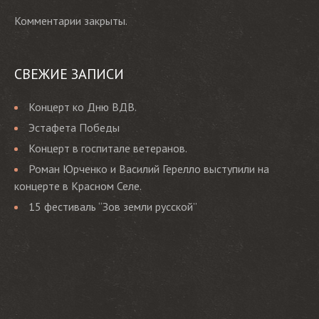
Комментарии закрыты.
СВЕЖИЕ ЗАПИСИ
Концерт ко Дню ВДВ.
Эстафета Победы
Концерт в госпитале ветеранов.
Роман Юрченко и Василий Герелло выступили на
концерте в Красном Селе.
15 фестиваль “Зов земли русской”