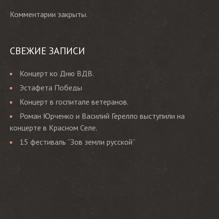
Комментарии закрыты.
СВЕЖИЕ ЗАПИСИ
Концерт ко Дню ВДВ.
Эстафета Победы
Концерт в госпитале ветеранов.
Роман Юрченко и Василий Герелло выступили на
концерте в Красном Селе.
15 фестиваль “Зов земли русской”