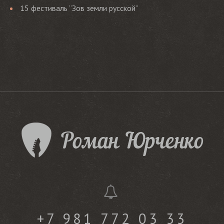
15 фестиваль “Зов земли русской”
+7 981 772 03 33