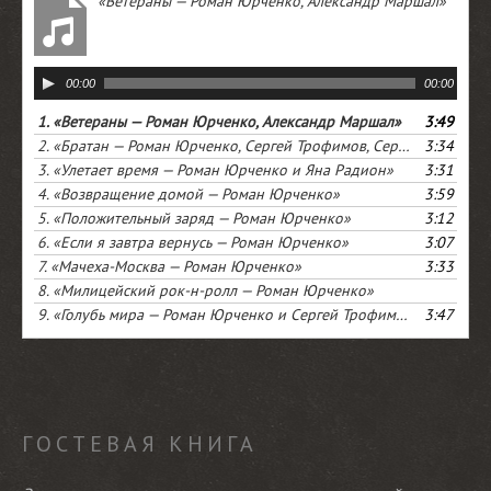
«Ветераны — Роман Юрченко, Александр Маршал»
00:00
00:00
1.
«Ветераны — Роман Юрченко, Александр Маршал»
3:49
2.
«Братан — Роман Юрченко, Сергей Трофимов, Сергей Чиграков»
3:34
3.
«Улетает время — Роман Юрченко и Яна Радион»
3:31
4.
«Возвращение домой — Роман Юрченко»
3:59
5.
«Положительный заряд — Роман Юрченко»
3:12
6.
«Если я завтра вернусь — Роман Юрченко»
3:07
7.
«Мачеха-Москва — Роман Юрченко»
3:33
8.
«Милицейский рок-н-ролл — Роман Юрченко»
9.
«Голубь мира — Роман Юрченко и Сергей Трофимов»
3:47
ГОСТЕВАЯ КНИГА