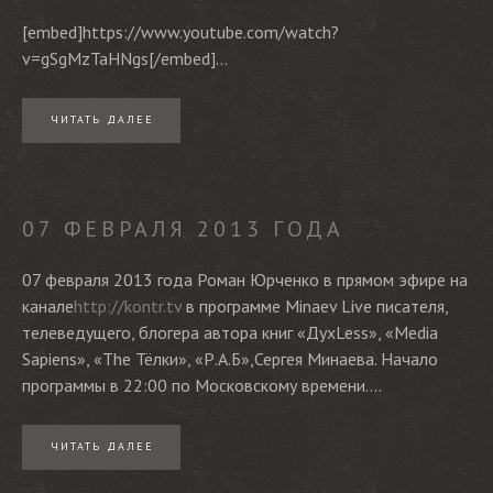
[embed]https://www.youtube.com/watch?
v=gSgMzTaHNgs[/embed]...
ЧИТАТЬ ДАЛЕЕ
07 ФЕВРАЛЯ 2013 ГОДА
07 февраля 2013 года Роман Юрченко в прямом эфире на
канале
http://kontr.tv
в программе Minaev Live писателя,
телеведущего, блогера автора книг «ДухLess», «Media
Sapiens», «The Тёлки», «Р.А.Б»,Сергея Минаева. Начало
программы в 22:00 по Московскому времени....
ЧИТАТЬ ДАЛЕЕ