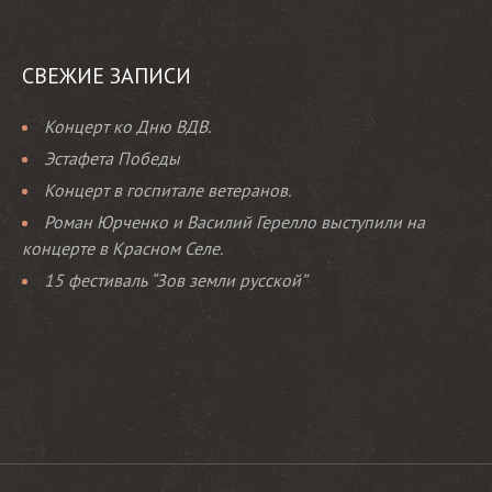
СВЕЖИЕ ЗАПИСИ
Концерт ко Дню ВДВ.
Эстафета Победы
Концерт в госпитале ветеранов.
Роман Юрченко и Василий Герелло выступили на
концерте в Красном Селе.
15 фестиваль “Зов земли русской”