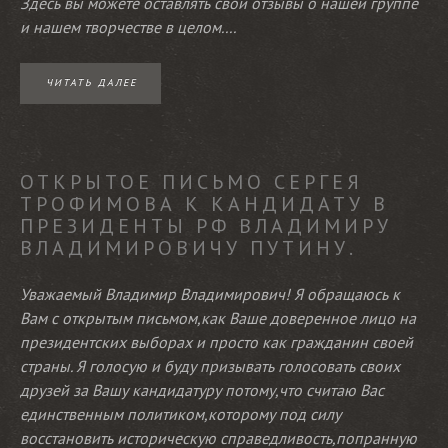
Здесь вы можете оставлять свои отзывы о нашей группе
и нашем творчестве в целом....
ЧИТАТЬ ДАЛЕЕ
ОТКРЫТОЕ ПИСЬМО СЕРГЕЯ
ТРОФИМОВА К КАНДИДАТУ В
ПРЕЗИДЕНТЫ РФ ВЛАДИМИРУ
ВЛАДИМИРОВИЧУ ПУТИНУ.
Уважаемый Владимир Владимирович! Я обращаюсь к
Вам с открытым письмом,как Ваше доверенное лицо на
президентских выборах и просто как гражданин своей
страны. Я голосую и буду призывать голосовать своих
друзей за Вашу кандидатуру потому,что считаю Вас
единственным политиком,которому под силу
восстановить историческую справедливость,попранную