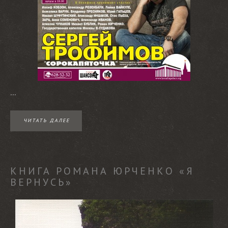
...
ЧИТАТЬ ДАЛЕЕ
КНИГА РОМАНА ЮРЧЕНКО «Я
ВЕРНУСЬ»